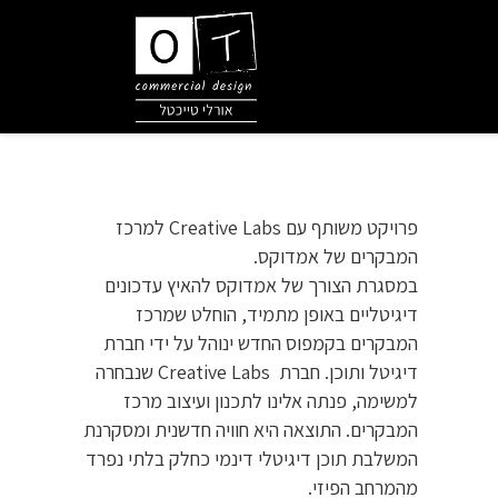
פרויקט משותף עם Creative Labs למרכז
המבקרים של אמדוקס.
במסגרת הצורך של אמדוקס להאיץ עדכונים
דיגיטליים באופן מתמיד, הוחלט שמרכז
המבקרים בקמפוס החדש ינוהל על ידי חברת
דיגיטל ותוכן. חברת Creative Labs שנבחרה
למשימה, פנתה אלינו לתכנון ועיצוב מרכז
המבקרים. התוצאה היא חוויה חדשנית ומסקרנת
המשלבת תוכן דיגיטלי דינמי כחלק בלתי נפרד
מהמרחב הפיזי.