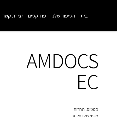
בית
הסיפור שלנו
פרויקטים
יצירת קשר
AMDOCS
EC
סטטוס: תחרות
סיום: מאי 2020