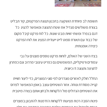
תשומת לב מיוחדת הושקעה בתכנון תצוגת הפרקטים, קיר תבליט
בצורת משולשים מגדיל את שטח התצוגה ומאפשר להציג כל
דגם בנפרד ומשתי זוויות מבט שונות. כל לוח פרקט קיבל מקום
של כבוד עם תאורת ספוט לייט ייעודית המציג את לוח הפרקט
כיצירה אומנותית.
בצדו השני של האולם, לוחות פרקט נוספים מוצגים על גבי
עמודים ורטיקליים, המשמשים גם כפריט עיצובי מרהיב וגם כפתרון
לחציצה ותצוגה דו כיוונית.
החלל חולק לאזורים מוגדרים לפי סוגי המוצרים, כדי ליצור חוויית
קנייה מסודרת ונוחה. אזור השטיחים עוצב באופן המאפשר לפרוס
את השטיחים הגדולים מול הלקוחות ולבחון אותם בצורה מיטבית
פינות הסבה רכות מציעות ללקוחות הזדמנות להתבונן במוצרים