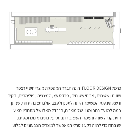
כרמל FLOOR DESIGN
הינה חברה המספקת מוצרי חיפויי רצפה
שונים : שטיחים , אריחי שטיחים , פרקט עץ , למינציה , פולימריים
,
דקים
ודשא סינטטי.
המשימה הייתה לתכנן ולעצב אולם תצוגה ייחודי, שנותן
במה למנעד רחב ומגוון של מוצרים, הנבדל מאלו של מתחריו ומציע
חווית קנייה שונה ונעימה. העיצוב התבסס על גוונים מונוכרומטיים,
שנבחרו כדי להוות רקע ניטרלי המאפשר למוצרים הצבעוניים לבלוט