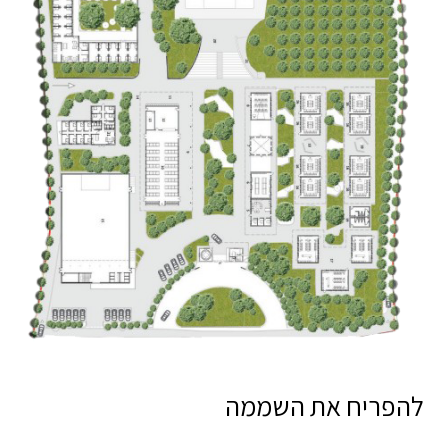
להפריח את השממה